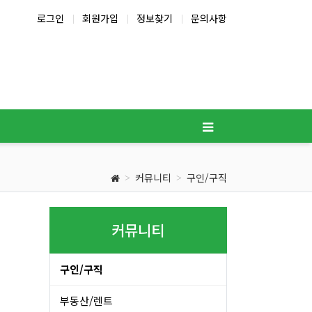
로그인
회원가입
정보찾기
문의사항
커뮤니티
구인/구직
커뮤니티
구인/구직
부동산/렌트