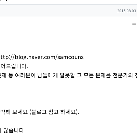
작성일
2015.08.03
ttp://blog.naver.com/samcouns
들어드립니다.
 문제 등 여러분이 남들에게 말못할 그 모든 문제를 전문가와
약해 보세요 (블로그 참고 하세요).
지 않습니다