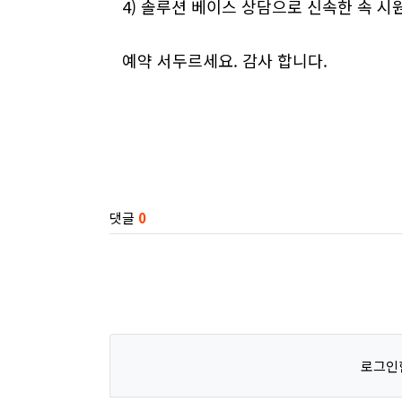
4) 솔루션 베이스 상담으로 신속한 속 
예약 서두르세요. 감사 합니다.
관련자료
댓글
0
로그인