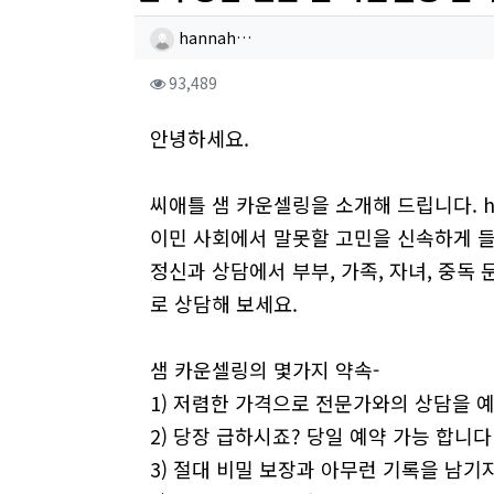
작성자 정보
작성
hannah…
컨텐츠 정보
조회
93,489
본문
안녕하세요.
씨애틀 샘 카운셀링을 소개해 드립니다.
h
이민 사회에서 말못할 고민을 신속하게 
정신과 상담에서 부부, 가족, 자녀, 중독
로 상담해 보세요.
샘 카운셀링의 몇가지 약속-
1) 저렴한 가격으로 전문가와의 상담을 예
2) 당장 급하시죠? 당일 예약 가능 합니다
3) 절대 비밀 보장과 아무런 기록을 남기