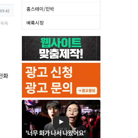
홈스테이/민박
 09:42
벼룩시장
목록
 전화