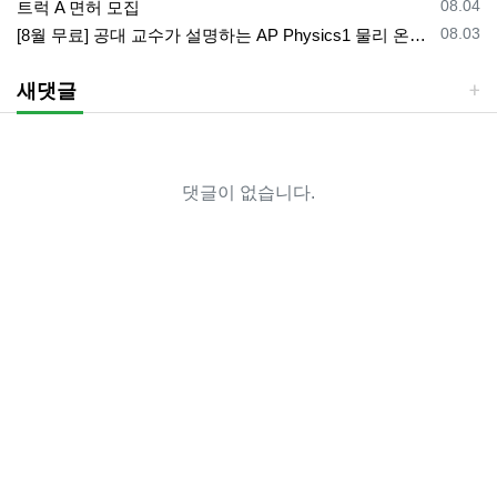
등록일
08.04
트럭 A 면허 모집
등록일
08.03
[8월 무료] 공대 교수가 설명하는 AP Physics1 물리 온라인 강의
새댓글
댓글이 없습니다.