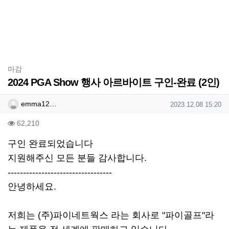
분류
마감
2024 PGA Show 행사 아르바이트 구인-완료 (2인)
작성자 정보
작성
작성일
emma12…
2023.12.08 15:20
컨텐츠 정보
조회
62,210
본문
구인 완료되었습니다
지원해주신 모든 분들 감사합니다.
----------------------------------
안녕하세요.
저희는 (주)파이네트웍스 라는 회사로 "파이골프"라