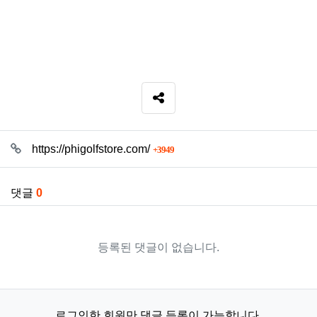
SNS 공유
관련자료
회 연결
https://phigolfstore.com/
3949
댓글
0
등록된 댓글이 없습니다.
로그인한 회원만 댓글 등록이 가능합니다.