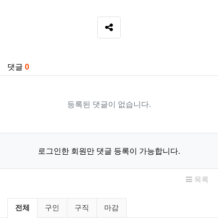
SNS 공유
관련자료
댓글
0
등록된 댓글이 없습니다.
로그인한 회원만 댓글 등록이 가능합니다.
목록
구인/구직 분류 목록
전체
구인
구직
마감