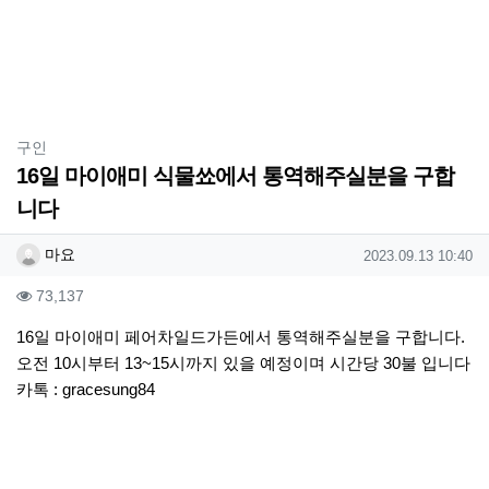
분류
구인
16일 마이애미 식물쑈에서 통역해주실분을 구합
니다
작성자 정보
작성
작성일
마요
2023.09.13 10:40
컨텐츠 정보
조회
73,137
본문
16일 마이애미 페어차일드가든에서 통역해주실분을 구합니다.
오전 10시부터 13~15시까지 있을 예정이며 시간당 30불 입니다
카톡 : gracesung84