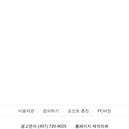
이용약관
문의하기
포인트 충전
PC버전
광고문의 (407) 720-9025
홈페이지 제작의뢰