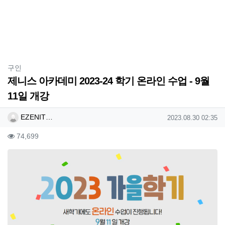
분류
구인
제니스 아카데미 2023-24 학기 온라인 수업 - 9월
11일 개강
작성자 정보
작성
작성일
EZENIT…
2023.08.30 02:35
컨텐츠 정보
조회
74,699
본문