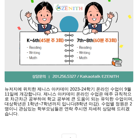
뉴저지에 위치한 제니스 아카데미
2023-24
학기 온라인 수업이
9
월
11
일에 개강합니다
.
제니스 아카데미 온라인 수업은 매주 규칙적으
로 차근차근 공부하여 학교 공부에 큰 도움이 되는 유익한 수업이며
,
대상학년은
1
학년
~7
학년까지 입니다
(8
학년 마감
).
수업별 정원은
2
명이니 관심있는 학부모님들은 연락 주시면 자세히 상담해 드리겠
습니다
.