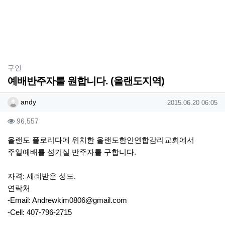
분류
구인
예배반주자를 원합니다. (올랜도지역)
작성자 정보
작성
작성일
andy
2015.06.20 06:05
컨텐츠 정보
조회
96,557
본문
올랜도 플로리다에 위치한 올랜도한인연합감리교회에서
주일예배를 섬기실 반주자를 구합니다.
자격: 세례받은 성도.
연락처
-Email:
Andrewkim0806@gmail.com
-Cell: 407-796-2715