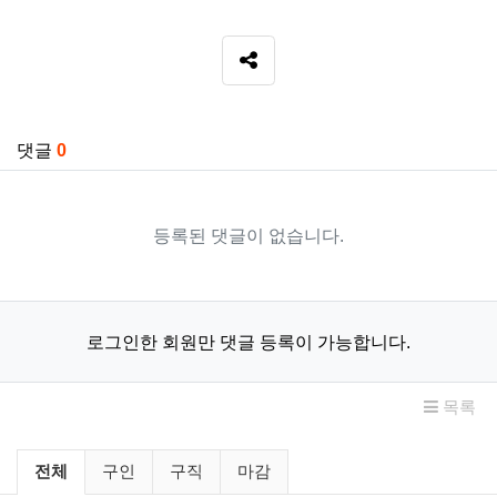
SNS 공유
관련자료
댓글
0
등록된 댓글이 없습니다.
로그인한 회원만 댓글 등록이 가능합니다.
목록
구인/구직 분류 목록
전체
구인
구직
마감