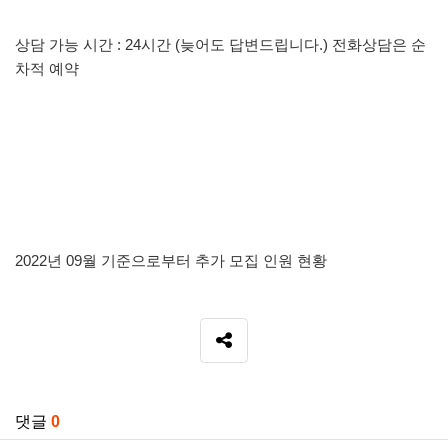
상담 가능 시간 : 24시간 (늦어도 답변드립니다.) 전화상담은 순
차적 예약
2022년 09월 기준으로부터 추가 모집 인원 현황
SNS 공유
관련자료
댓글
0