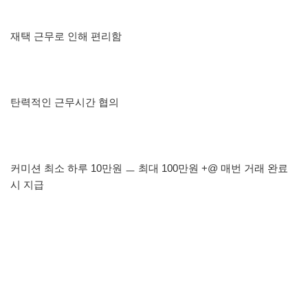
재택 근무로 인해 편리함
탄력적인 근무시간 협의
커미션 최소 하루 10만원 ㅡ 최대 100만원
+@
매번 거래 완료
시 지급