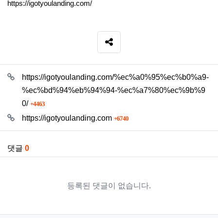
https://igotyoulanding.com/
SNS 공유
관련자료
https://igotyoulanding.com/%ec%a0%95%ec%b0%a9-
%ec%bd%94%eb%94%94-%ec%a7%80%ec%9b%9
회 연결
0/
4463
회 연결
https://igotyoulanding.com
6740
댓글
0
등록된 댓글이 없습니다.