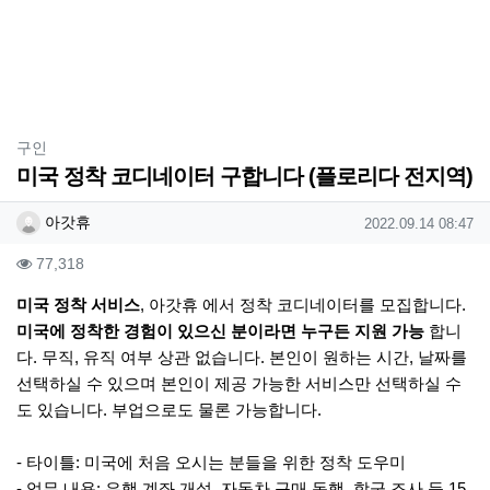
분류
구인
미국 정착 코디네이터 구합니다 (플로리다 전지역)
작성자 정보
작성
작성일
아갓휴
2022.09.14 08:47
컨텐츠 정보
조회
77,318
본문
미국 정착 서비스
, 아갓휴 에서 정착 코디네이터를 모집합니다.
미국에 정착한 경험이 있으신 분이라면 누구든 지원 가능
합니
다. 무직, 유직 여부 상관 없습니다. 본인이 원하는 시간, 날짜를
선택하실 수 있으며 본인이 제공 가능한 서비스만 선택하실 수
도 있습니다. 부업으로도 물론 가능합니다.
- 타이틀: 미국에 처음 오시는 분들을 위한 정착 도우미
- 업무 내용: 은행 계좌 개설, 자동차 구매 동행, 학군 조사 등 15