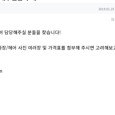
작성일
2019.01.25
헤어 담당해주실 분들을 찾습니다!
화장/헤어 사진 여러장 및 가격표를 첨부해 주시면 고려해보
m