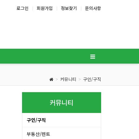
로그인
회원가입
정보찾기
문의사항
커뮤니티
구인/구직
커뮤니티
구인/구직
부동산/렌트