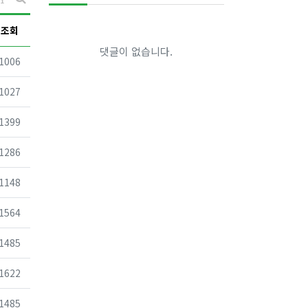
게시판 검색
조회
댓글이 없습니다.
조회
1006
조회
1027
조회
1399
조회
1286
조회
1148
조회
1564
조회
1485
조회
1622
조회
1485