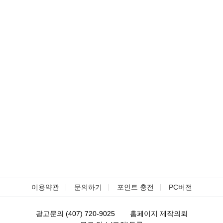
이용약관
문의하기
포인트 충전
PC버전
광고문의 (407) 720-9025
홈페이지 제작의뢰