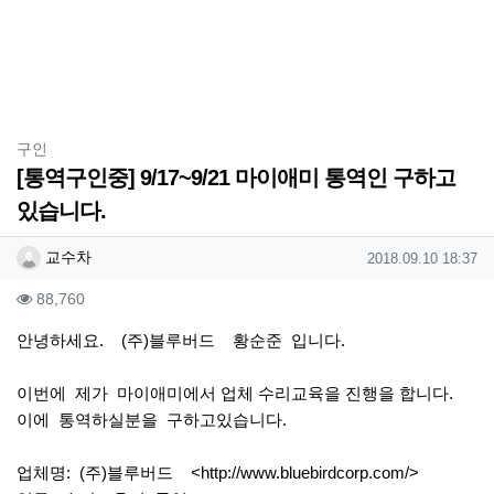
분류
구인
[통역구인중] 9/17~9/21 마이애미 통역인 구하고
있습니다.
작성자 정보
작성
작성일
교수차
2018.09.10 18:37
컨텐츠 정보
조회
88,760
본문
안녕하세요. (주)블루버드 황순준 입니다.
이번에 제가 마이애미에서 업체 수리교육을 진행을 합니다.
이에 통역하실분을 구하고있습니다.
업체명: (주)블루버드 <
http://www.bluebirdcorp.com/
>