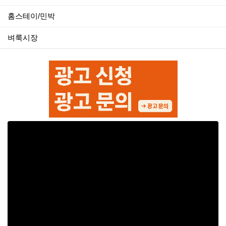
홈스테이/민박
벼룩시장