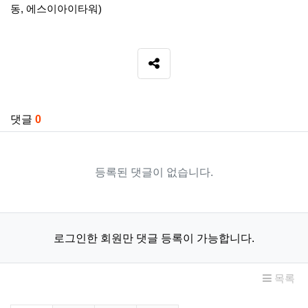
동, 에스이아이타워)
SNS 공유
관련자료
댓글
0
등록된 댓글이 없습니다.
로그인한 회원만 댓글 등록이 가능합니다.
목록