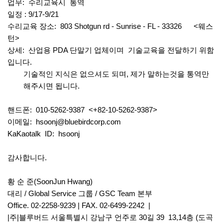
업무: 수리교육시 통역
일정 : 9/17-9/21
수리교육 장소: 803 Shotgun rd - Sunrise - FL - 33326 <웨스
턴>
상세: 산업용 PDA 단말기 업체이며 기술교육을 전달하기 위함
입니다.
기술적인 지식은 없으셔도 되며, 제가 말하는것을 통역만
해주시면 됩니다.
핸드폰: 010-5262-9387 <+82-10-5262-9387>
이메일:
hsoonj@bluebirdcorp.com
KaKaotalk ID: hsoonj
감사합니다.
황 순 준(SoonJun Hwang)
대리 / Global Service 그룹 / GSC Team 본부
Office. 02-2258-9239 | FAX. 02-6499-2242 |
|주|블루버드 서울특별시 강남구 언주로 30길 39 13,14층 (도곡