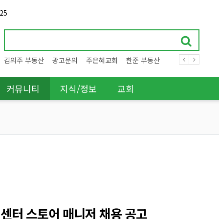
25
김의주 부동산
광고문의
주은혜교회
한준 부동산
커뮤니티
지식/정보
교회
비스 센터 스토어 매니저 채용 공고