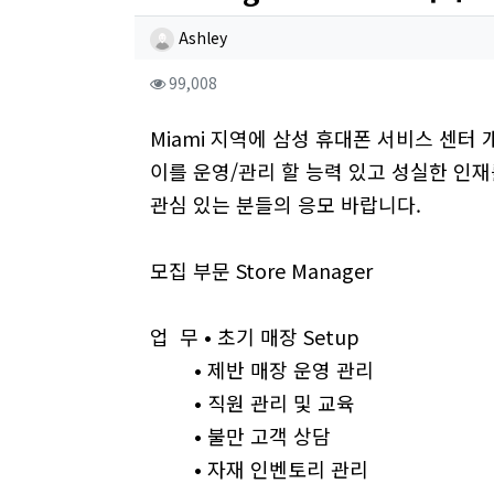
작성자 정보
작성
Ashley
컨텐츠 정보
조회
99,008
본문
Miami 지역에 삼성 휴대폰 서비스 센터
이를 운영/관리 할 능력 있고 성실한 인재
관심 있는 분들의 응모 바랍니다.
모집 부문 Store Manager
업 무 • 초기 매장 Setup
• 제반 매장 운영 관리
• 직원 관리 및 교육
• 불만 고객 상담
• 자재 인벤토리 관리