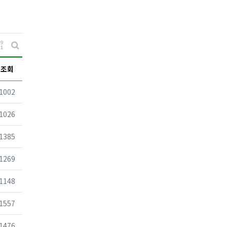
게시물 정렬
게시판 검색
조회
조회
1002
조회
1026
조회
1385
조회
1269
조회
1148
조회
1557
조회
1476