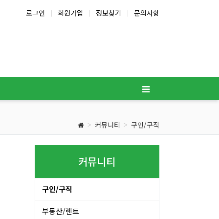
로그인
회원가입
정보찾기
문의사항
커뮤니티
구인/구직
커뮤니티
구인/구직
부동산/렌트