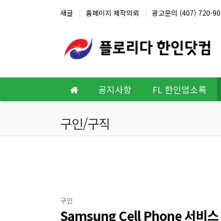
상단 네비
새글
홈페이지 제작의뢰
광고문의 (407) 720-90
메인 메뉴
공지사항
FL 한인업소록
구인/구직
분류
구인
Samsung Cell Phone 서