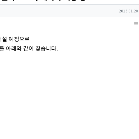
작성일
2015.01.20
 개설 예정으로
를 아래와 같이 찾습니다.