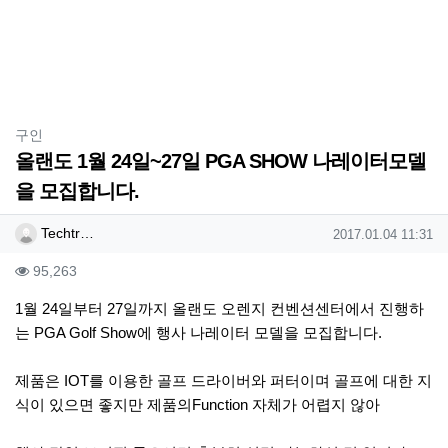
분류
구인
올랜도 1월 24일~27일 PGA SHOW 나레이터모델
을 모집합니다.
작성자 정보
작성
작성일
Techtr…
2017.01.04 11:31
컨텐츠 정보
조회
95,263
본문
1월 24일부터 27일까지 올랜도 오렌지 컨벤션센터에서 진행하
는 PGA Golf Show에 행사 나레이터 모델을 모집합니다.
제품은 IOT를 이용한 골프 드라이버와 퍼터이며 골프에 대한 지
식이 있으면 좋지만 제품의Function 자체가 어렵지 않아