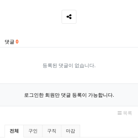
SNS 공유
관련자료
댓글
0
등록된 댓글이 없습니다.
로그인한 회원만 댓글 등록이 가능합니다.
목록
구인/구직 분류 목록
전체
구인
구직
마감