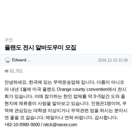
분류
구인
올랜도 전시 알바도우미 모집
작성자 정보
작성
작성일
Edward…
2016.12.13 10:39
컨텐츠 정보
조회
91,701
본문
안녕하세요. 한국에 있는 무역운송업체 입니다. 다름이 아니오
라 내년 1월에 미국 올랜도 Orange county convention에서 전시
회가 있습니다. 이때 참가하는 한인 업체를 약 3~5일간 도와 줄
현지에 체류중이 사람을 알아보고 있습니다. 인원은1명이며, 무
역에 관심있는 대학생 이상이거나 무역관련 업을 하시는 분이시
면 좋을 것 같습니다. 메일이나 연락 바랍니다. 감사합니다.
+82-10-9980-9000 /
nitck@naver.com