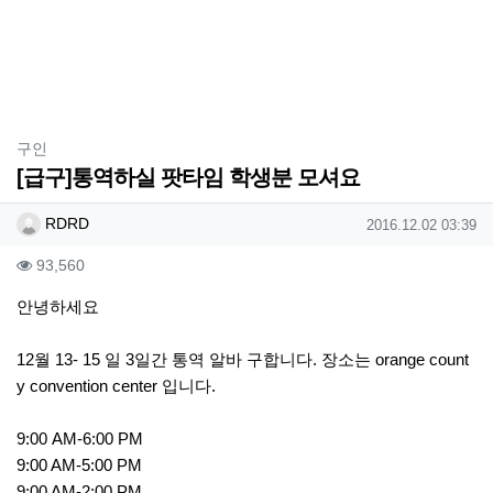
분류
구인
[급구]통역하실 팟타임 학생분 모셔요
작성자 정보
작성
작성일
RDRD
2016.12.02 03:39
컨텐츠 정보
조회
93,560
본문
안녕하세요
12월 13- 15 일 3일간 통역 알바 구합니다. 장소는 orange count
y convention center 입니다.
9:00 AM-6:00 PM
9:00 AM-5:00 PM
9:00 AM-2:00 PM