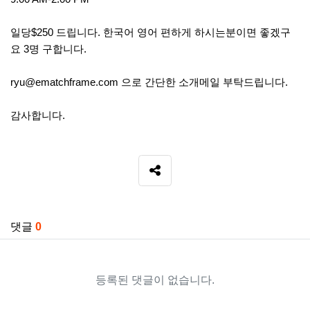
일당$250 드립니다. 한국어 영어 편하게 하시는분이면 좋겠구
요 3명 구합니다.
ryu@ematchframe.com
으로 간단한 소개메일 부탁드립니다.
감사합니다.
SNS 공유
관련자료
댓글
0
등록된 댓글이 없습니다.