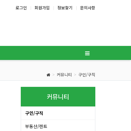
로그인
회원가입
정보찾기
문의사항
커뮤니티
구인/구직
커뮤니티
구인/구직
부동산/렌트