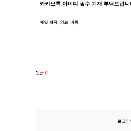
카카오톡 아이디 필수 기재 부탁드립니
메일 제목: 의료_이름
관련자료
댓글
0
로그인