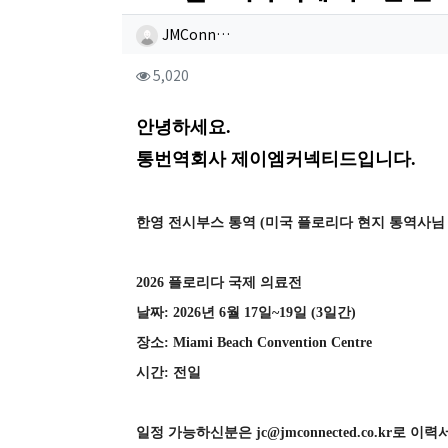
작성자 정보
작성
JMConn…
컨텐츠 정보
조회
5,020
본문
안녕하세요.
통번역회사 제이엠커넥티드입니다.
한영 전시부스 통역 (미국 플로리다 현지 통역사님
2026 플로리다 국제 의료전
날짜: 2026년 6월 17일~19일 (3일간)
장소: Miami Beach Convention Centre
시간: 전일
일정 가능하신분은 jc@jmconnected.co.kr로 