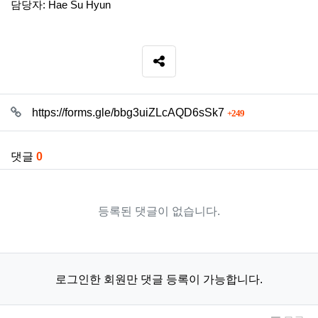
담당자: Hae Su Hyun
SNS 공유
관련자료
회 연결
https://forms.gle/bbg3uiZLcAQD6sSk7
249
댓글
0
등록된 댓글이 없습니다.
로그인한 회원만 댓글 등록이 가능합니다.