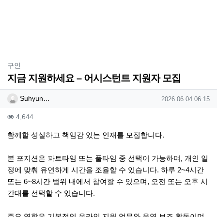
분류
구인
지금 지원하세요 – 어시스턴트 지원자 모집
작성자 정보
작성
작성일
Suhyun…
2026.06.04 06:15
컨텐츠 정보
조회
4,644
본문
함께할 성실하고 책임감 있는 인재를 모집합니다.
본 포지션은 파트타임 또는 풀타임 중 선택이 가능하며, 개인 일
정에 맞춰 유연하게 시간을 조율할 수 있습니다. 하루 2~4시간
또는 6~8시간 범위 내에서 참여할 수 있으며, 오전 또는 오후 시
간대를 선택할 수 있습니다.
주요 역할은 기본적인 온라인 지원 업무와 운영 보조 활동이며,