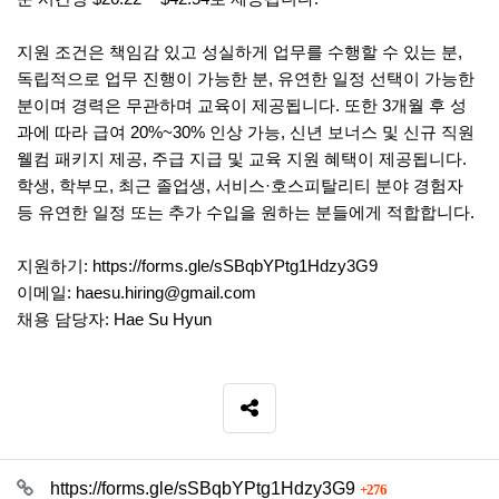
지원 조건은 책임감 있고 성실하게 업무를 수행할 수 있는 분,
독립적으로 업무 진행이 가능한 분, 유연한 일정 선택이 가능한
분이며 경력은 무관하며 교육이 제공됩니다. 또한 3개월 후 성
과에 따라 급여 20%~30% 인상 가능, 신년 보너스 및 신규 직원
웰컴 패키지 제공, 주급 지급 및 교육 지원 혜택이 제공됩니다.
학생, 학부모, 최근 졸업생, 서비스·호스피탈리티 분야 경험자
등 유연한 일정 또는 추가 수입을 원하는 분들에게 적합합니다.
지원하기:
https://forms.gle/sSBqbYPtg1Hdzy3G9
이메일: haesu.hiring@gmail.com
채용 담당자: Hae Su Hyun
SNS 공유
관련자료
회 연결
https://forms.gle/sSBqbYPtg1Hdzy3G9
276