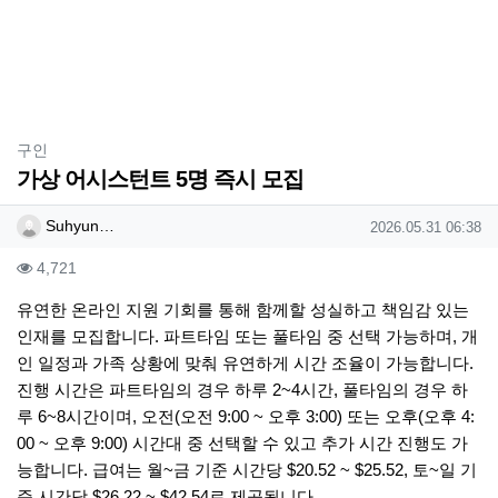
분류
구인
가상 어시스턴트 5명 즉시 모집
작성자 정보
작성
작성일
Suhyun…
2026.05.31 06:38
컨텐츠 정보
조회
4,721
본문
유연한 온라인 지원 기회를 통해 함께할 성실하고 책임감 있는
인재를 모집합니다. 파트타임 또는 풀타임 중 선택 가능하며, 개
인 일정과 가족 상황에 맞춰 유연하게 시간 조율이 가능합니다.
진행 시간은 파트타임의 경우 하루 2~4시간, 풀타임의 경우 하
루 6~8시간이며, 오전(오전 9:00 ~ 오후 3:00) 또는 오후(오후 4:
00 ~ 오후 9:00) 시간대 중 선택할 수 있고 추가 시간 진행도 가
능합니다. 급여는 월~금 기준 시간당 $20.52 ~ $25.52, 토~일 기
준 시간당 $26.22 ~ $42.54로 제공됩니다.