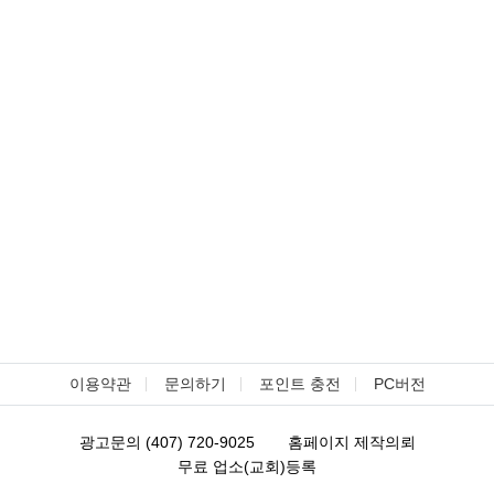
이용약관
문의하기
포인트 충전
PC버전
광고문의 (407) 720-9025
홈페이지 제작의뢰
무료 업소(교회)등록