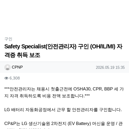
분류
구인
Safety Specialist(안전관리자) 구인 (OH/IL/MI) 자
격증 취득 보조
작성자 정보
작성
작성일
CPNP
2026.05.19 15:35
컨텐츠 정보
조회
6,308
본문
***안전관리자는 채용시 첫출근전에 OSHA30, CPR, BBP 세 가
지 자격 취득하도록 비용 전액 보조합니다.***
LG 배터리 자동화공정에서 근무 할 안전관리자를 구인합니다.
CP&P는 LG 생산기술원 2차전지 (EV Battery) 머신을 운영 / 관