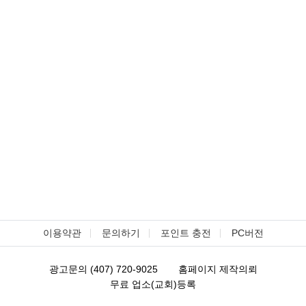
이용약관
문의하기
포인트 충전
PC버전
광고문의 (407) 720-9025
홈페이지 제작의뢰
무료 업소(교회)등록