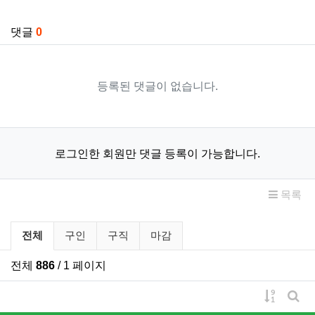
관련자료
댓글
0
등록된 댓글이 없습니다.
로그인한 회원만 댓글 등록이 가능합니다.
목록
구인/구직 분류 목록
전체
구인
구직
마감
전체
886
/ 1 페이지
게시물 
게시