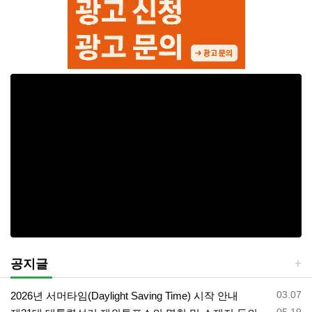
공지글
등록일
03.07
2026년 서머타임(Daylight Saving Time) 시작 안내
등록일
05.19