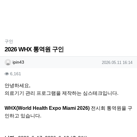
분류
구인
2026 WHX 통역원 구인
작성자 정보
작성
작성일
ipin43
2026.05.11 16:14
컨텐츠 정보
조회
6,161
본문
안녕하세요,
의료기기 관리 프로그램을 제작하는 심스테크입니다.
WHX(World Health Expo Miami 2026)
전시회 통역원을 구
인하고 있습니다.