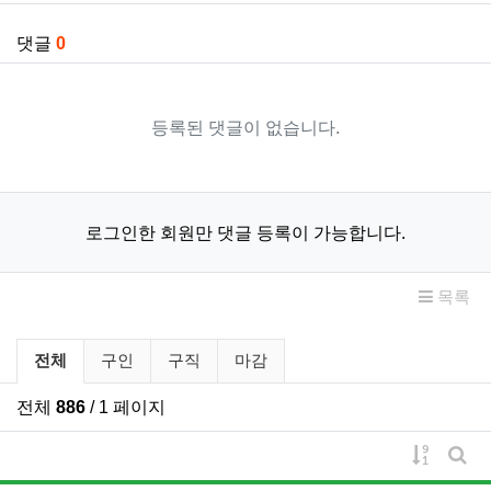
댓글
0
등록된 댓글이 없습니다.
로그인한 회원만 댓글 등록이 가능합니다.
목록
구인/구직 분류 목록
전체
구인
구직
마감
전체
886
/ 1 페이지
게시물 
게시