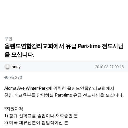
분류
구인
올랜도연합감리교회에서 유급 Part-time 전도사님
을 모십니다.
작성자 정보
작성
작성일
andy
2016.08.27 00:18
컨텐츠 정보
조회
95,273
본문
Aloma Ave Winter Park에 위치한 올랜도연합감리교회에서
찬양과 교육부를 담당하실 Part-time 유급 전도사님을 모십니다.
*지원자격
1) 정규 신학교를 졸업이나 재학중인 분
2) 미국 체류신분이 합법적이신 분