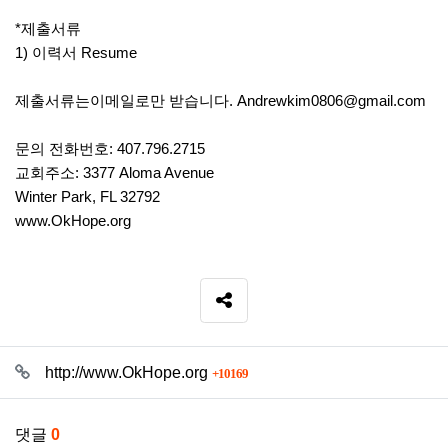
*제출서류
1) 이력서 Resume
제출서류는이메일로만 받습니다.
Andrewkim0806@gmail.com
문의 전화번호: 407.796.2715
교회주소: 3377 Aloma Avenue
Winter Park, FL 32792
www.OkHope.org
SNS 공유
관련자료
회 연결
http://www.OkHope.org
10169
댓글
0