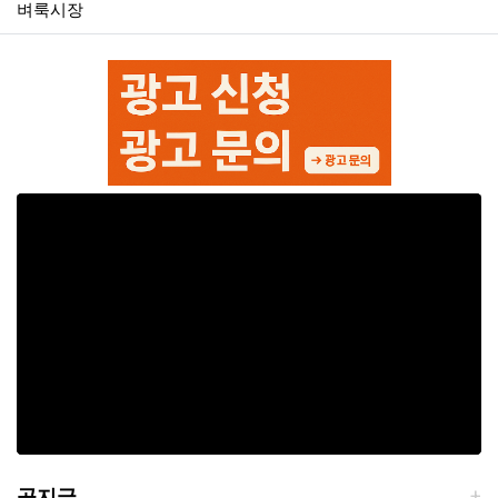
벼룩시장
공지글