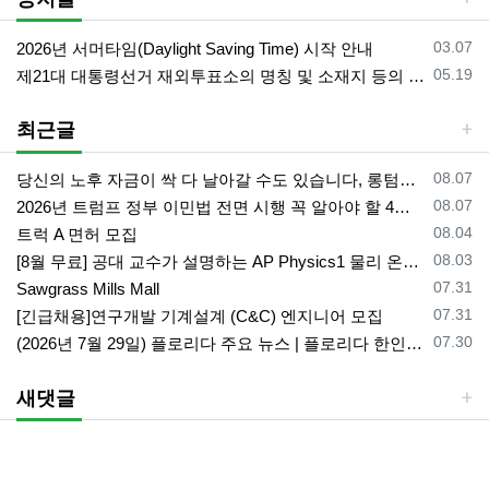
등록일
03.07
2026년 서머타임(Daylight Saving Time) 시작 안내
등록일
05.19
제21대 대통령선거 재외투표소의 명칭 및 소재지 등의 공고/올랜도 제외 투표소
최근글
등록일
08.07
당신의 노후 자금이 싹 다 날아갈 수도 있습니다, 롱텀케어 준비 하기
등록일
08.07
2026년 트럼프 정부 이민법 전면 시행 꼭 알아야 할 4가지!!
등록일
08.04
트럭 A 면허 모집
등록일
08.03
[8월 무료] 공대 교수가 설명하는 AP Physics1 물리 온라인 강의
등록일
07.31
Sawgrass Mills Mall
등록일
07.31
[긴급채용]연구개발 기계설계 (C&C) 엔지니어 모집
등록일
07.30
(2026년 7월 29일) 플로리다 주요 뉴스 | 플로리다 한인 닷컴
새댓글