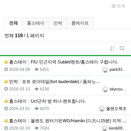
목록
홈스테이/민박 분류 목록
전체
홈스테이
민박
룸메이트
전체
119
/ 1 페이지
게시물 
게시
홈스테이
FIU 인근지역 Sublet/렌트/홈스테이 구합니다.
등록일
조회
등록자
2026.04.08
5451
park31…
민박
포트 로더데일(fort lauderdale) / 폼파노…
등록일
조회
등록자
2026.03.13
6230
skycou…
홈스테이
Ucf근처 방 하나 렌트합니다.
등록일
조회
등록자
2026.03.01
6070
올랜도백조
홈스테이
올랜도 윈터가든WG/Hamlin (디즈니15분) 지역 …
등록일
조회
등록자
2026.02.24
7024
kim600…