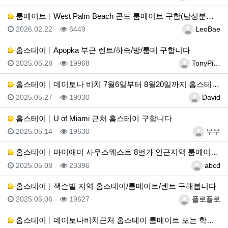
룸메이트
West Palm Beach 콘도 룸메이트 구함(남성분…
등록일
조회
등록자
2026.02.22
6449
LeoBae
홈스테이
Apopka 부근 렌트/하숙/방/룸메 구합니다
등록일
조회
등록자
2025.05.28
19968
TonyPi…
홈스테이
데이토나 비치 7월6일부터 8월20일까지 홈스테이/민박…
등록일
조회
등록자
2025.05.27
19030
David
홈스테이
U of Miami 근처 홈스테이 구합니다
등록일
조회
등록자
2025.05.14
19630
무무
홈스테이
마이애미 사우스웨스트 8번가 인근지역 룸메이트/렌트/홈…
등록일
조회
등록자
2025.05.08
23396
abcd
홈스테이
잭슨빌 지역 홈스테이/룸메이트/렌트 구해봅니다
등록일
조회
등록자
2025.05.06
19627
플로플로
홈스테이
데이토나비치근처 홈스테이 룸메이트 또는 학생아파트 서브…