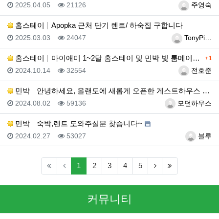
등록일
조회
등록자
2025.04.05
21126
주영숙
홈스테이
Apopka 근처 단기 렌트/ 하숙집 구합니다
등록일
조회
등록자
2025.03.03
24047
TonyPi…
댓글
홈스테이
마이애미 1~2달 홈스테이 및 민박 빛 룸메이트구합니다…
1
등록일
조회
등록자
2024.10.14
32554
전호준
민박
안녕하세요, 올랜도에 새롭게 오픈한 게스트하우스 모던하…
등록일
조회
등록자
2024.08.02
59136
모던하우스
민박
숙박,렌트 도와주실분 찾습니다~
등록일
조회
등록자
2024.02.27
53027
블루
(current)
(next)
(last)
1
2
3
4
5
커뮤니티