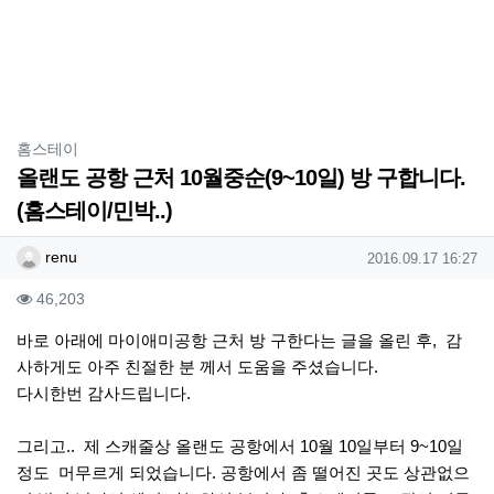
분류
홈스테이
올랜도 공항 근처 10월중순(9~10일) 방 구합니다.
(홈스테이/민박..)
작성자 정보
작성
작성일
renu
2016.09.17 16:27
컨텐츠 정보
조회
46,203
본문
바로 아래에 마이애미공항 근처 방 구한다는 글을 올린 후, 감
사하게도 아주 친절한 분 께서 도움을 주셨습니다.
다시한번 감사드립니다.
그리고.. 제 스캐줄상 올랜도 공항에서 10월 10일부터 9~10일
정도 머무르게 되었습니다. 공항에서 좀 떨어진 곳도 상관없으