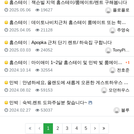
홈스테이
잭슨빌 지역 홈스테이/룸메이트/렌트 구해봅니다
등록일
조회
등록자
2025.05.06
19627
플로플로
홈스테이
데이토나비치근처 홈스테이 룸메이트 또는 학생아파트 서브…
등록일
조회
등록자
2025.04.05
21128
주영숙
홈스테이
Apopka 근처 단기 렌트/ 하숙집 구합니다
등록일
조회
등록자
2025.03.03
24052
TonyPi…
댓글
홈스테이
마이애미 1~2달 홈스테이 및 민박 빛 룸메이트구합니다…
1
등록일
조회
등록자
2024.10.14
32554
전호준
민박
안녕하세요, 올랜도에 새롭게 오픈한 게스트하우스 모던하…
등록일
조회
등록자
2024.08.02
59153
모던하우스
민박
숙박,렌트 도와주실분 찾습니다~
등록일
조회
등록자
2024.02.27
53037
블루
(current)
(next)
(last)
1
2
3
4
5