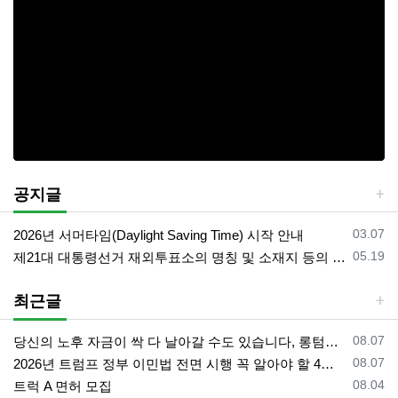
공지글
등록일
03.07
2026년 서머타임(Daylight Saving Time) 시작 안내
등록일
05.19
제21대 대통령선거 재외투표소의 명칭 및 소재지 등의 공고/올랜도 제외 투표소
최근글
등록일
08.07
당신의 노후 자금이 싹 다 날아갈 수도 있습니다, 롱텀케어 준비 하기
등록일
08.07
2026년 트럼프 정부 이민법 전면 시행 꼭 알아야 할 4가지!!
등록일
08.04
트럭 A 면허 모집