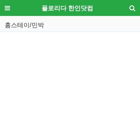
메뉴
플로리다 한인닷컴
홈스테이/민박
기