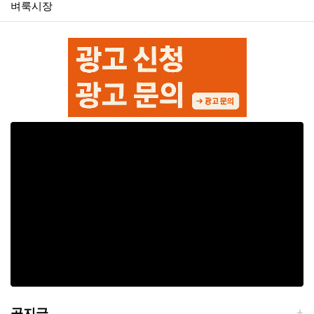
벼룩시장
공지글