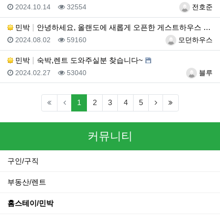
등록일
조회
등록자
2024.10.14
32554
전호준
민박
안녕하세요, 올랜도에 새롭게 오픈한 게스트하우스 모던하…
등록일
조회
등록자
2024.08.02
59160
모던하우스
민박
숙박,렌트 도와주실분 찾습니다~
등록일
조회
등록자
2024.02.27
53040
블루
(current)
(next)
(last)
1
2
3
4
5
커뮤니티
구인/구직
부동산/렌트
홈스테이/민박