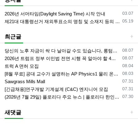
등록일
03.07
2026년 서머타임(Daylight Saving Time) 시작 안내
등록일
05.19
제21대 대통령선거 재외투표소의 명칭 및 소재지 등의 공고/올랜도 제외 투표소
최근글
등록일
08.07
당신의 노후 자금이 싹 다 날아갈 수도 있습니다, 롱텀케어 준비 하기
등록일
08.07
2026년 트럼프 정부 이민법 전면 시행 꼭 알아야 할 4가지!!
등록일
08.04
트럭 A 면허 모집
등록일
08.03
[8월 무료] 공대 교수가 설명하는 AP Physics1 물리 온라인 강의
등록일
07.31
Sawgrass Mills Mall
등록일
07.31
[긴급채용]연구개발 기계설계 (C&C) 엔지니어 모집
등록일
07.30
(2026년 7월 29일) 플로리다 주요 뉴스 | 플로리다 한인 닷컴
새댓글