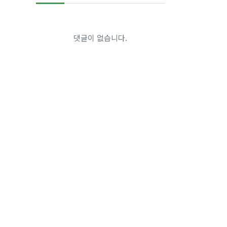
댓글이 없습니다.