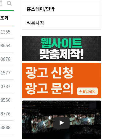
게시물 정렬
홈스테이/민박
게시판 검색
조회
벼룩시장
조회
51355
조회
48654
조회
40878
조회
51577
조회
50737
조회
38556
조회
48776
조회
43888