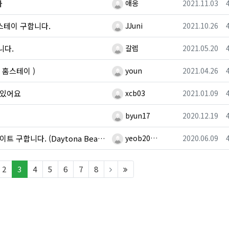
등록자
등록일
다
애옹
2021.11.03
등록자
등록일
스테이 구합니다.
JJuni
2021.10.26
등록자
등록일
니다.
갈렙
2021.05.20
등록자
등록일
 홈스테이 )
youn
2021.04.26
등록자
등록일
 있어요
xcb03
2021.01.09
등록자
등록일
byun17
2020.12.19
등록자
등록일
합니다. (Daytona Beach).
yeob20…
2020.06.09
(current)
(last)
2
3
4
5
6
7
8