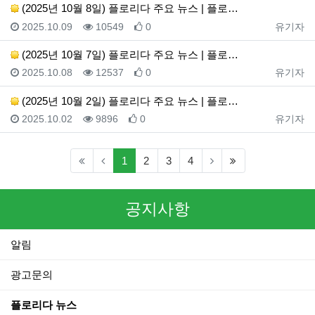
(2025년 10월 8일) 플로리다 주요 뉴스 | 플로…
등록일
조회
추천
등록자
2025.10.09
10549
0
유기자
(2025년 10월 7일) 플로리다 주요 뉴스 | 플로…
등록일
조회
추천
등록자
2025.10.08
12537
0
유기자
(2025년 10월 2일) 플로리다 주요 뉴스 | 플로…
등록일
조회
추천
등록자
2025.10.02
9896
0
유기자
(current)
(last)
1
2
3
4
공지사항
알림
광고문의
플로리다 뉴스