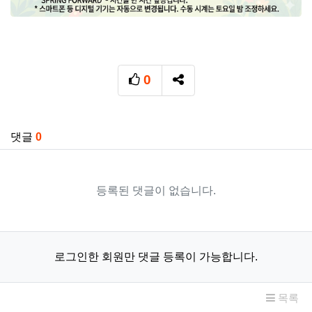
0
추천
SNS 공유
관련자료
댓글
0
등록된 댓글이 없습니다.
로그인한 회원만 댓글 등록이 가능합니다.
목록