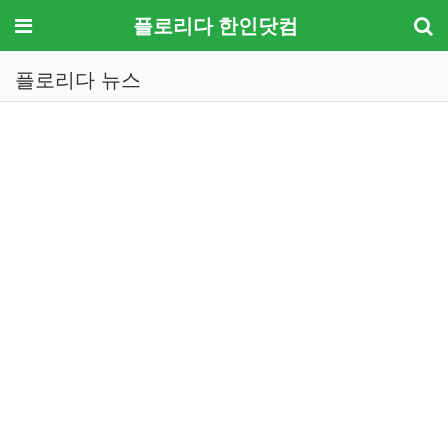
메뉴
플로리다 한인닷컴
플로리다 뉴스
기