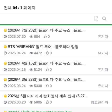
전체
54
/ 1 페이지
게시물 
게시
(2026년 7월 29일) 플로리다 주요 뉴스 | 플로…
등록일
조회
추천
등록자
2026.07.30
804
0
유기자
BTS 'ARIRANG' 월드 투어 - 플로리다 일정
등록일
조회
추천
등록자
2026.04.24
4472
0
유기자
(2026년 4월 15일) 플로리다 주요 뉴스 | 플로…
등록일
조회
추천
등록자
2026.04.15
5124
0
유기자
(2026년 3월 23일) 플로리다 주요 뉴스 | 플로…
등록일
조회
추천
등록자
2026.03.24
5338
0
유기자
2026년 5월 마이애미 순회영사 계획 안내 (5.27…
등록일
조회
추천
등록자
2026.03.20
5805
0
최고관리자