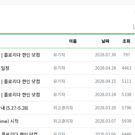
이름
날짜
조회
등록자
등록일
조회
스 | 플로리다 한인 닷컴
유기자
2026.07.30
797
등록자
등록일
조회
다 일정
유기자
2026.04.24
4463
등록자
등록일
조회
스 | 플로리다 한인 닷컴
유기자
2026.04.15
5111
등록자
등록일
조회
스 | 플로리다 한인 닷컴
유기자
2026.03.24
5338
등록자
등록일
조회
(5.27~5.28)
최고관리자
2026.03.20
5796
등록자
등록일
조회
Time) 시작
최고관리자
2026.03.07
5938
등록자
등록일
조회
 | 플로리다 한인 닷컴
유기자
2026.03.06
6446