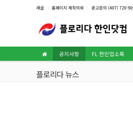
상단 네비
새글
홈페이지 제작의뢰
광고문의 (407) 720-90
메인 메뉴
공지사항
FL 한인업소록
플로리다 뉴스