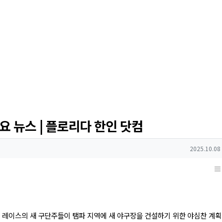
주요 뉴스 | 플로리다 한인 닷컴
작성일
2025.10.08
레이스의 새 구단주들이 탬파 지역에 새 야구장을 건설하기 위한 야심찬 계획