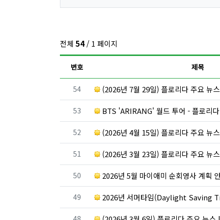
전체
54
/ 1 페이지
번호
제목
번호
54
(2026년 7월 29일) 플로리다 주요 뉴
번호
53
BTS 'ARIRANG' 월드 투어 - 플로리
번호
52
(2026년 4월 15일) 플로리다 주요 뉴
번호
51
(2026년 3월 23일) 플로리다 주요 뉴
번호
50
2026년 5월 마이애미 순회영사 계획 안내 
번호
49
2026년 서머타임(Daylight Saving 
번호
48
(2026년 3월 6일) 플로리다 주요 뉴스