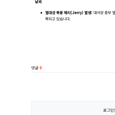
날씨
열대성 폭풍 제리(Jerry) 발생:
대서양 중부 열
목되고 있습니다.
관련자료
댓글
0
로그인