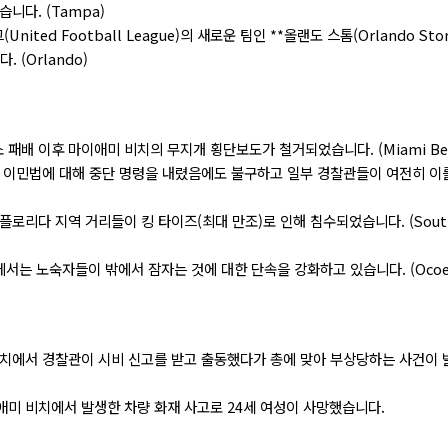
니다. (Tampa)
ited Football League)의 새로운 팀인 **올랜도 스톰(Orlando Sto
 (Orlando)
 패배 이후 마이애미 비치의 무지개 횡단보도가 철거되었습니다. (Miami Bea
다 이민법에 대해 중단 명령을 내렸음에도 불구하고 일부 경찰관들이 여전히 이
플로리다 지역 거리들이 킹 타이즈(최대 만조)로 인해 침수되었습니다. (South
시에서는 노숙자들이 밖에서 잠자는 것에 대한 단속을 강화하고 있습니다. (Ocoe
치에서 경찰관이 시비 신고를 받고 출동했다가 총에 맞아 부상당하는 사건이 
미 비치에서 발생한 차량 화재 사고로 24세 여성이 사망했습니다.