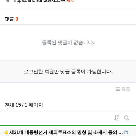
https://shorturl.at/tkEDW
377
댓글
0
등록된 댓글이 없습니다.
로그인한 회원만 댓글 등록이 가능합니다.
목록
전체
15
/ 1 페이지
게시물 
게시
제21대 대통령선거 재외투표소의 명칭 및 소재지 등의 …