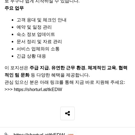
로 누구나 쉽게 시작하실 수 있습니다.
주요 업무
고객 응대 및 체크인 안내
예약 및 일정 관리
숙소 정보 업데이트
문서 정리 및 자료 관리
서비스 업체와의 소통
긴급 상황 대응
이 포지션은
주급 지급
,
유연한 근무 환경
,
체계적인 교육
,
협력
적인 팀 문화
등 다양한 혜택을 제공합니다.
관심 있으신 분은 아래 링크를 통해 지금 바로 지원해 주세요:
>>>
https://shorturl.at/tkEDW
SNS 공유
관련자료
회 연결