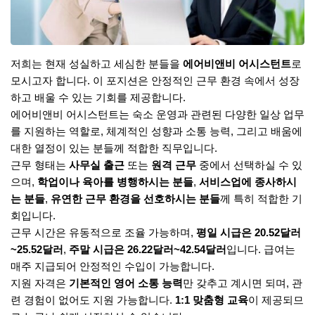
저희는 현재 성실하고 세심한 분들을
에어비앤비 어시스턴트
로
모시고자 합니다. 이 포지션은 안정적인 근무 환경 속에서 성장
하고 배울 수 있는 기회를 제공합니다.
에어비앤비 어시스턴트는 숙소 운영과 관련된 다양한 일상 업무
를 지원하는 역할로, 체계적인 성향과 소통 능력, 그리고 배움에
대한 열정이 있는 분들께 적합한 직무입니다.
근무 형태는
사무실 출근
또는
원격 근무
중에서 선택하실 수 있
으며,
학업이나 육아를 병행하시는 분들
,
서비스업에 종사하시
는 분들
,
유연한 근무 환경을 선호하시는 분들
께 특히 적합한 기
회입니다.
근무 시간은 유동적으로 조율 가능하며,
평일 시급은 20.52달러
~25.52달러
,
주말 시급은 26.22달러~42.54달러
입니다. 급여는
매주 지급되어 안정적인 수입이 가능합니다.
지원 자격은
기본적인 영어 소통 능력
만 갖추고 계시면 되며, 관
련 경험이 없어도 지원 가능합니다.
1:1 맞춤형 교육
이 제공되므