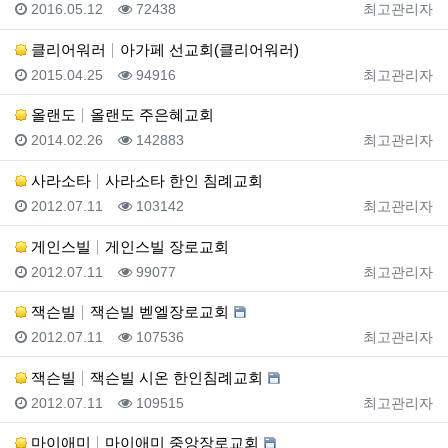
등록일
조회
등록자
2016.05.12
72438
최고관리자
클리어워러
아가페 선교회(클리어워러)
등록일
조회
등록자
2015.04.25
94916
최고관리자
올랜도
올랜도 주은혜교회
등록일
조회
등록자
2014.02.26
142883
최고관리자
사라소타
사라소타 한인 침례교회
등록일
조회
등록자
2012.07.11
103142
최고관리자
게인스빌
게인스빌 장로교회
등록일
조회
등록자
2012.07.11
99077
최고관리자
잭슨빌
잭슨빌 벧엘장로교회
등록일
조회
등록자
2012.07.11
107536
최고관리자
잭슨빌
잭슨빌 시온 한인침례교회
등록일
조회
등록자
2012.07.11
109515
최고관리자
마이애미
마이애미 중앙장로교회