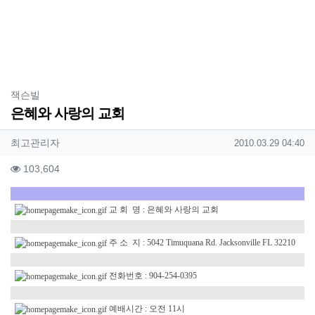
분류
잭슨빌
은혜와 사랑의 교회
작성자 정보
작성
작성일
최고관리자
2010.03.29 04:40
컨텐츠 정보
조회
103,604
본문
교 회 명 : 은혜와 사랑의 교회
주 소 지 : 5042 Timuquana Rd. Jacksonville FL 32210
전화번호 : 904-254-0395
예배시간 : 오전 11시