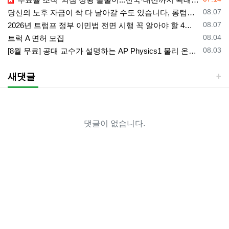
등록일
08.07
당신의 노후 자금이 싹 다 날아갈 수도 있습니다, 롱텀케어 준비 하기
등록일
08.07
2026년 트럼프 정부 이민법 전면 시행 꼭 알아야 할 4가지!!
등록일
08.04
트럭 A 면허 모집
등록일
08.03
[8월 무료] 공대 교수가 설명하는 AP Physics1 물리 온라인 강의
새댓글
댓글이 없습니다.