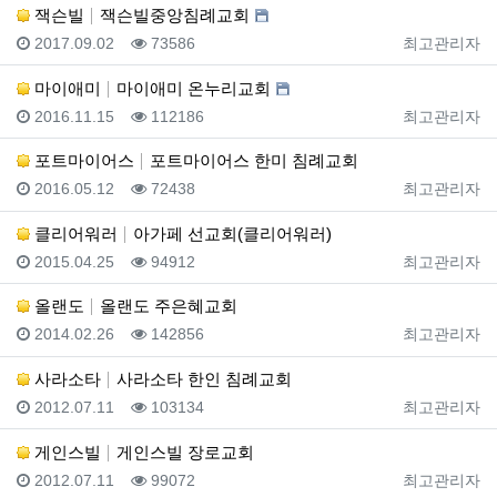
잭슨빌
잭슨빌중앙침례교회
등록일
조회
등록자
2017.09.02
73586
최고관리자
마이애미
마이애미 온누리교회
등록일
조회
등록자
2016.11.15
112186
최고관리자
포트마이어스
포트마이어스 한미 침례교회
등록일
조회
등록자
2016.05.12
72438
최고관리자
클리어워러
아가페 선교회(클리어워러)
등록일
조회
등록자
2015.04.25
94912
최고관리자
올랜도
올랜도 주은혜교회
등록일
조회
등록자
2014.02.26
142856
최고관리자
사라소타
사라소타 한인 침례교회
등록일
조회
등록자
2012.07.11
103134
최고관리자
게인스빌
게인스빌 장로교회
등록일
조회
등록자
2012.07.11
99072
최고관리자