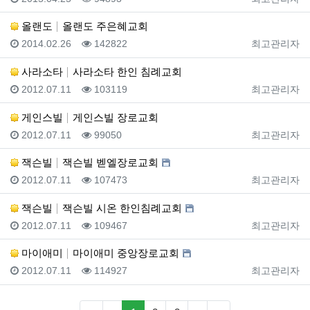
올랜도
올랜도 주은혜교회
등록일
조회
등록자
2014.02.26
142822
최고관리자
사라소타
사라소타 한인 침례교회
등록일
조회
등록자
2012.07.11
103119
최고관리자
게인스빌
게인스빌 장로교회
등록일
조회
등록자
2012.07.11
99050
최고관리자
잭슨빌
잭슨빌 벧엘장로교회
등록일
조회
등록자
2012.07.11
107473
최고관리자
잭슨빌
잭슨빌 시온 한인침례교회
등록일
조회
등록자
2012.07.11
109467
최고관리자
마이애미
마이애미 중앙장로교회
등록일
조회
등록자
2012.07.11
114927
최고관리자