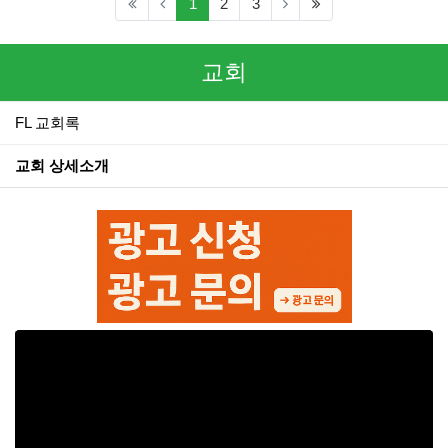
(current)
(last)
1
2
3
교회
FL 교회록
교회 상세소개