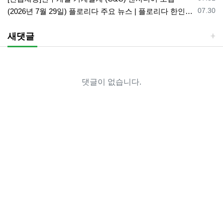
등록일
07.30
(2026년 7월 29일) 플로리다 주요 뉴스 | 플로리다 한인 닷컴
새댓글
댓글이 없습니다.