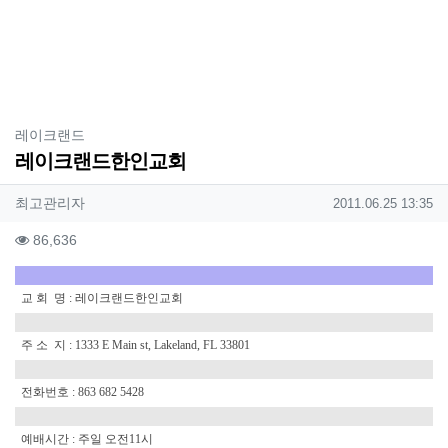
분류
레이크랜드
레이크랜드한인교회
작성자 정보
작성
작성일
최고관리자
2011.06.25 13:35
컨텐츠 정보
조회
86,636
본문
교 회 명 : 레이크랜드한인교회
주 소 지 : 1333 E Main st, Lakeland, FL 33801
전화번호 : 863 682 5428
예배시간 : 주일 오전11시