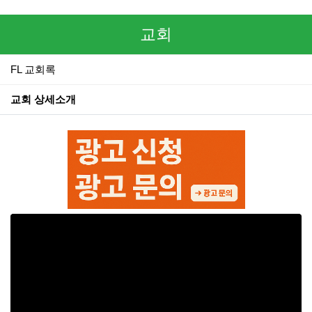
교회
FL 교회록
교회 상세소개