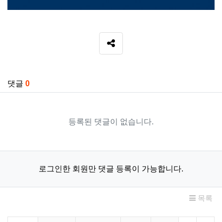
SNS 공유
관련자료
댓글
0
등록된 댓글이 없습니다.
로그인한 회원만 댓글 등록이 가능합니다.
목록