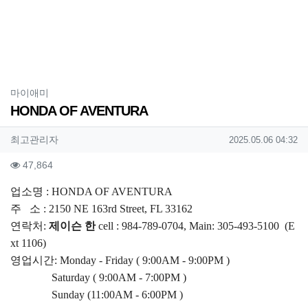
분류
마이애미
HONDA OF AVENTURA
작성자 정보
작성
작성일
최고관리자
2025.05.06 04:32
컨텐츠 정보
조회
47,864
본문
업소명 : HONDA OF AVENTURA
주 소 :
2150 NE 163rd Street, FL 33162
연락처:
제이슨 한
cell : 984-789-0704,
Main: 305-493-5100 (
E
xt 1106)
영업시간: Monday - Friday ( 9:00AM - 9:00PM )
Saturday ( 9:00AM - 7:00PM )
Sunday (11:00AM - 6:00PM )