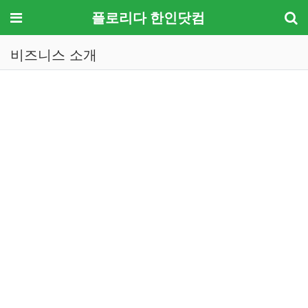
메뉴
플로리다 한인닷컴
비즈니스 소개
기