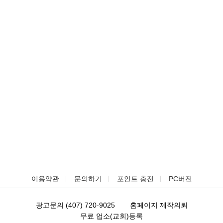
이용약관
문의하기
포인트 충전
PC버전
광고문의 (407) 720-9025
홈페이지 제작의뢰
무료 업소(교회)등록