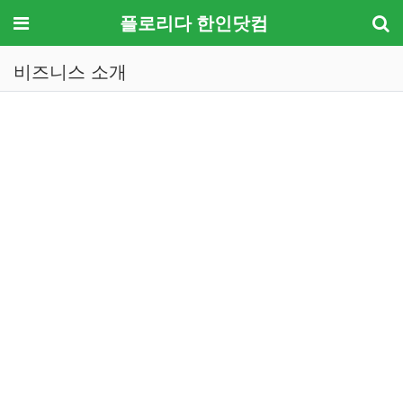
메뉴
플로리다 한인닷컴
비즈니스 소개
기