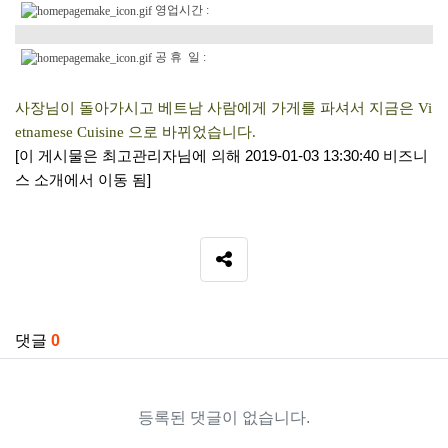
영업시간 :
공 휴 일 :
사장님이 돌아가시고 베트남 사람에게 가게를 파셔서 지금은 Vi
etnamese Cuisine 으로 바뀌었습니다.
[이 게시물은 최고관리자님에 의해 2019-01-03 13:30:40 비즈니
스 소개에서 이동 됨]
SNS 공유
관련자료
댓글
0
등록된 댓글이 없습니다.