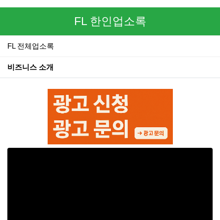
FL 한인업소록
FL 전체업소록
비즈니스 소개