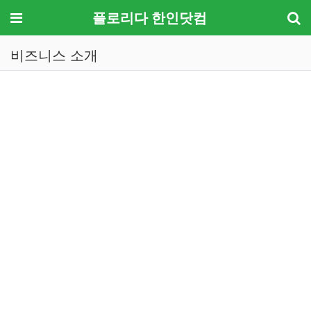
메뉴
플로리다 한인닷컴
비즈니스 소개
기