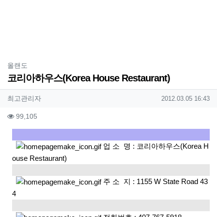
분류
올랜도
코리아하우스(Korea House Restaurant)
작성자 정보
작성
작성일
최고관리자
2012.03.05 16:43
컨텐츠 정보
조회
99,105
본문
업 소 명 : 코리아하우스(Korea H
ouse Restaurant)
주 소 지 : 1155 W State Road 43
4