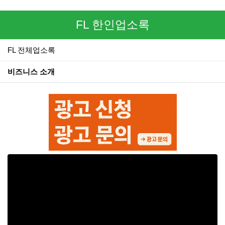
FL 한인업소록
FL 전체업소록
비즈니스 소개