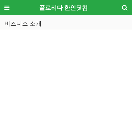
메뉴
플로리다 한인닷컴
비즈니스 소개
기