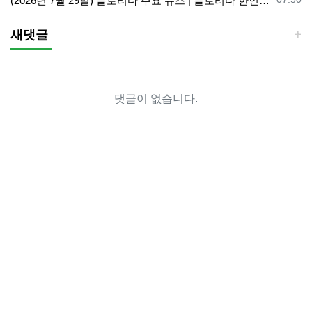
(2026년 7월 29일) 플로리다 주요 뉴스 | 플로리다 한인 닷컴
새댓글
댓글이 없습니다.